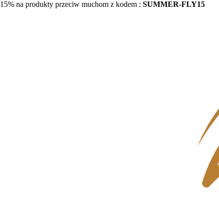
15% na produkty przeciw muchom z kodem :
SUMMER-FLY15