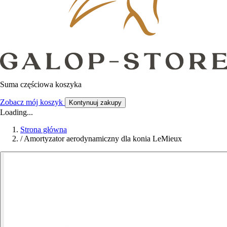
Suma częściowa koszyka
Zobacz mój koszyk
Kontynuuj zakupy
Loading...
Strona główna
/
Amortyzator aerodynamiczny dla konia LeMieux