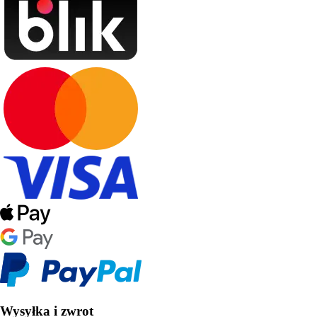
Wysyłka i zwrot