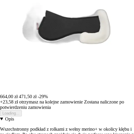
664,00 zł
471,50 zł
-29%
+23,58 zł
otrzymasz na kolejne zamowienie
Zostana naliczone po
potwierdzeniu zamowienia
Loading...
Opis
Wszechstronny podkład z rolkami z wełny merino+ w okolicy kłębu i