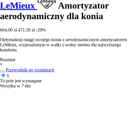
LeMieux
Amortyzator
aerodynamiczny dla konia
664,00 zł
471,50 zł
-29%
Optymalizuj osiągi swojego konia z aerodynamicznym amortyzatorem
LeMieux, wyposażonym w wałki z wełny merino dla najwyższego
komfortu.
Rozmiar
*
Przewodnik po rozmiarach
L
To pole jest wymagane
Wysyłka w 7 dni