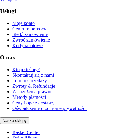
Usługi
Moje konto
Centrum pomocy
Śledź zamówienie
Zwróć zamówienie
Kody rabatowe
O nas
Kto jesteśmy?
Skontaktuj się z nami
Termin sprzedaży
Zwroty & Refundacje
Zastrzeżenia prawne
Metody płatności
Ceny i opcje dostawy
Oświadczenie o ochronie prywatności
Nasze sklepy
Basket Center
Daily Bikers