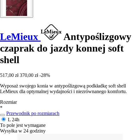
LeMieux
Antypoślizgowy
czaprak do jazdy konnej soft
shell
517,00 zł
370,00 zł
-28%
Wyposaż swojego konia w antypoślizgową podkładkę soft shell
LeMieux dla optymalnej wydajności i niezrównanego komfortu.
Rozmiar
*
Przewodnik po rozmiarach
L
24h
To pole jest wymagane
Wysyłka w 24 godziny