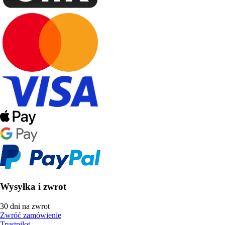
Wysyłka i zwrot
30 dni na zwrot
Zwróć zamówienie
Trustpilot