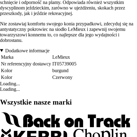
schnięcie i odporność na plamy. Odpowiada również wszystkim
dyscyplinom jeździeckim, zarówno w ujeżdżeniu, skokach przez
przeszkody, jak i jeździe rekreacyjnej.
Nie zostawiaj komfortu swojego konia przypadkowi, zdecyduj się na
antystatyczny pokrowiec na siodło LeMieux i zapewnij swojemu
towarzyszowi konnemu to, co najlepsze dla jego wydajności i
dobrostanu.
Dodatkowe informacje
Marka
LeMieux
Nr referencyjny dostawcy
IT05739005
Kolor
burgund
Kolor
Czerwony
Loading...
Loading...
Wszystkie nasze marki