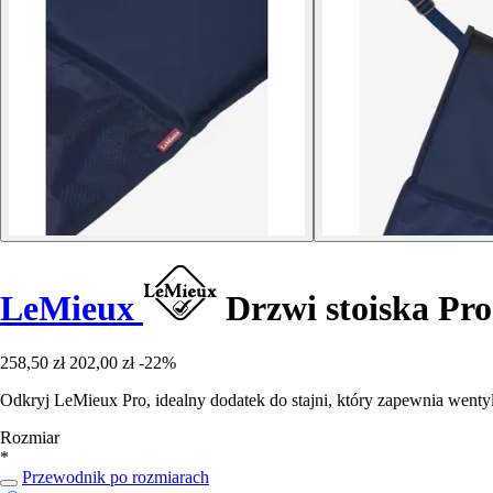
LeMieux
Drzwi stoiska Pro
258,50 zł
202,00 zł
-22%
Odkryj LeMieux Pro, idealny dodatek do stajni, który zapewnia wentyla
Rozmiar
*
Przewodnik po rozmiarach