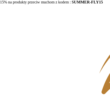
15% na produkty przeciw muchom z kodem :
SUMMER-FLY15