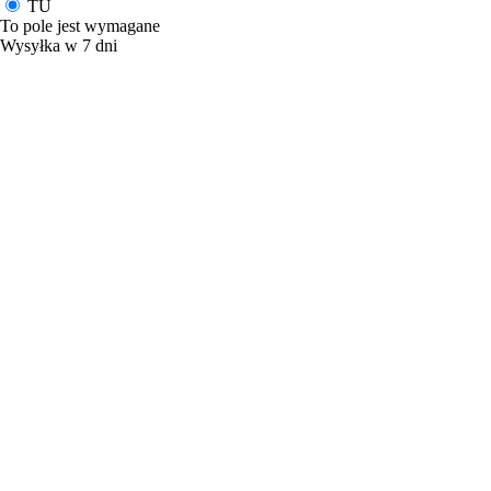
TU
To pole jest wymagane
Wysyłka w 7 dni