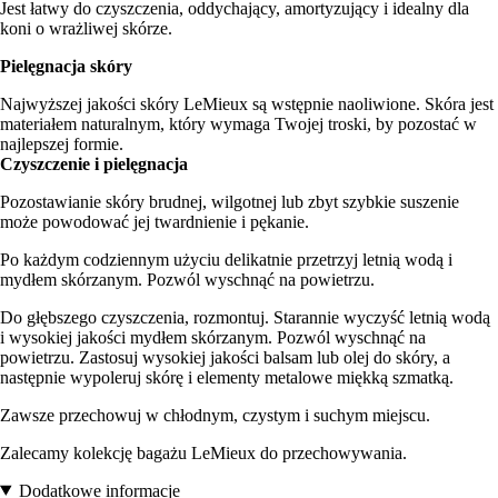
Jest łatwy do czyszczenia, oddychający, amortyzujący i idealny dla
koni o wrażliwej skórze.
Pielęgnacja skóry
Najwyższej jakości skóry LeMieux są wstępnie naoliwione. Skóra jest
materiałem naturalnym, który wymaga Twojej troski, by pozostać w
najlepszej formie.
Czyszczenie i pielęgnacja
Pozostawianie skóry brudnej, wilgotnej lub zbyt szybkie suszenie
może powodować jej twardnienie i pękanie.
Po każdym codziennym użyciu delikatnie przetrzyj letnią wodą i
mydłem skórzanym. Pozwól wyschnąć na powietrzu.
Do głębszego czyszczenia, rozmontuj. Starannie wyczyść letnią wodą
i wysokiej jakości mydłem skórzanym. Pozwól wyschnąć na
powietrzu. Zastosuj wysokiej jakości balsam lub olej do skóry, a
następnie wypoleruj skórę i elementy metalowe miękką szmatką.
Zawsze przechowuj w chłodnym, czystym i suchym miejscu.
Zalecamy kolekcję bagażu LeMieux do przechowywania.
Dodatkowe informacje