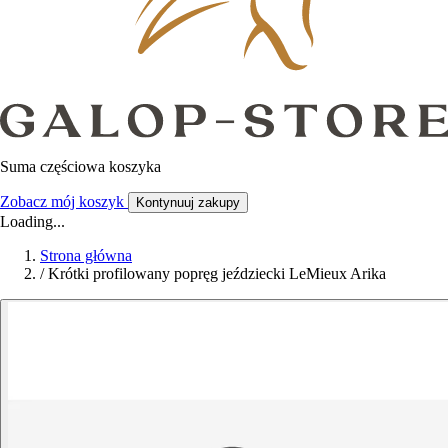
Suma częściowa koszyka
Zobacz mój koszyk
Kontynuuj zakupy
Loading...
Strona główna
/
Krótki profilowany popręg jeździecki LeMieux Arika