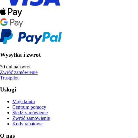
Wysyłka i zwrot
30 dni na zwrot
Zwróć zamówienie
Trustpilot
Usługi
Moje konto
Centrum pomocy
Śledź zamówienie
Zwróć zamówienie
Kody rabatowe
O nas