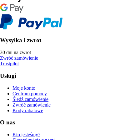
Wysyłka i zwrot
30 dni na zwrot
Zwróć zamówienie
Trustpilot
Usługi
Moje konto
Centrum pomocy
Śledź zamówienie
Zwróć zamówienie
Kody rabatowe
O nas
Kto jesteśmy?