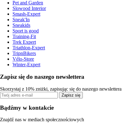
Pet and Garden
Slowood Interior
Smash-Expert
Sneak'In
Sneakids
Sport is good
Training-Fit
Trek Expert
Triathlon-Expert
TripnBikers
Vélo-Store
Winter-Expert
Zapisz się do naszego newslettera
Skorzystaj z 10% zniżki, zapisując się do naszego newslettera
Zapisz się
Bądźmy w kontakcie
Znajdź nas w mediach społecznościowych