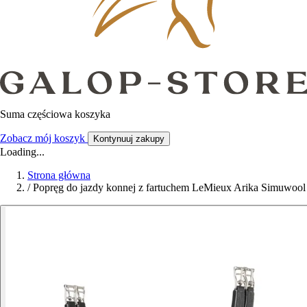
Suma częściowa koszyka
Zobacz mój koszyk
Kontynuuj zakupy
Loading...
Strona główna
/
Popręg do jazdy konnej z fartuchem LeMieux Arika Simuwool