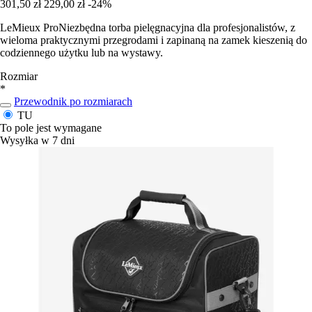
301,50 zł
229,00 zł
-24%
LeMieux ProNiezbędna torba pielęgnacyjna dla profesjonalistów, z
wieloma praktycznymi przegrodami i zapinaną na zamek kieszenią do
codziennego użytku lub na wystawy.
Rozmiar
*
Przewodnik po rozmiarach
TU
To pole jest wymagane
Wysyłka w 7 dni