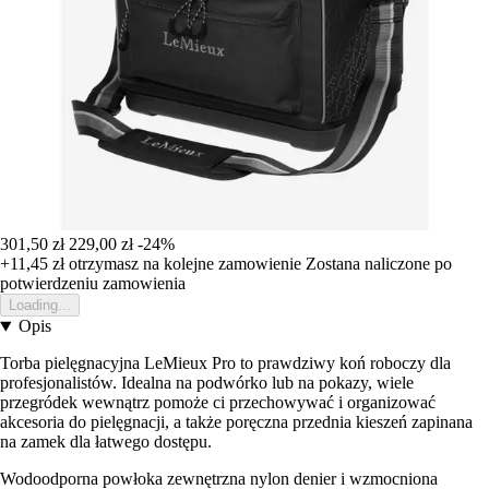
301,50 zł
229,00 zł
-24%
+11,45 zł
otrzymasz na kolejne zamowienie
Zostana naliczone po
potwierdzeniu zamowienia
Loading...
Opis
Torba pielęgnacyjna LeMieux Pro to prawdziwy koń roboczy dla
profesjonalistów. Idealna na podwórko lub na pokazy, wiele
przegródek wewnątrz pomoże ci przechowywać i organizować
akcesoria do pielęgnacji, a także poręczna przednia kieszeń zapinana
na zamek dla łatwego dostępu.
Wodoodporna powłoka zewnętrzna nylon denier i wzmocniona