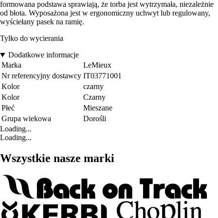
formowana podstawa sprawiają, że torba jest wytrzymała, niezależnie
od błota. Wyposażona jest w ergonomiczny uchwyt lub regulowany,
wyściełany pasek na ramię.
Tylko do wycierania
Dodatkowe informacje
Marka
LeMieux
Nr referencyjny dostawcy
IT03771001
Kolor
czarny
Kolor
Czarny
Płeć
Mieszane
Grupa wiekowa
Dorośli
Loading...
Loading...
Wszystkie nasze marki