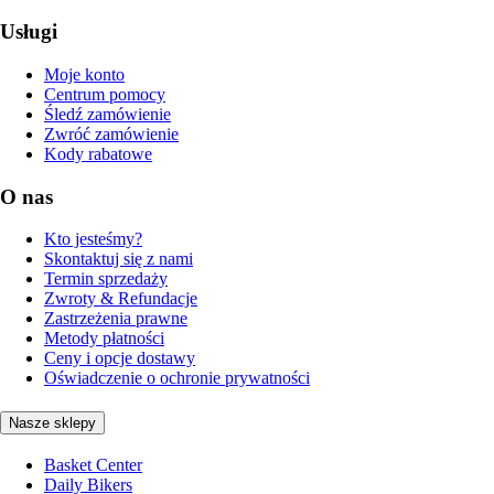
Usługi
Moje konto
Centrum pomocy
Śledź zamówienie
Zwróć zamówienie
Kody rabatowe
O nas
Kto jesteśmy?
Skontaktuj się z nami
Termin sprzedaży
Zwroty & Refundacje
Zastrzeżenia prawne
Metody płatności
Ceny i opcje dostawy
Oświadczenie o ochronie prywatności
Nasze sklepy
Basket Center
Daily Bikers