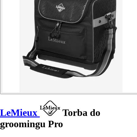
LeMieux
Torba do
groomingu Pro