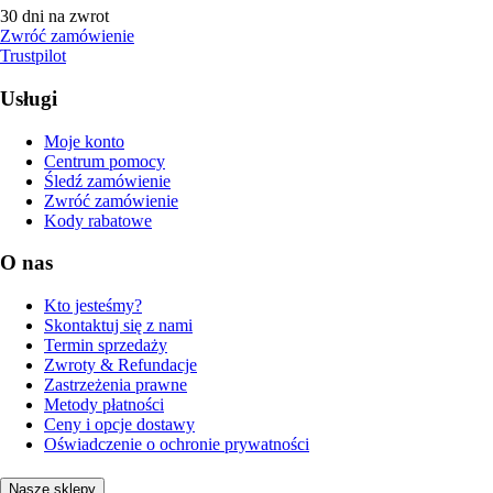
30 dni na zwrot
Zwróć zamówienie
Trustpilot
Usługi
Moje konto
Centrum pomocy
Śledź zamówienie
Zwróć zamówienie
Kody rabatowe
O nas
Kto jesteśmy?
Skontaktuj się z nami
Termin sprzedaży
Zwroty & Refundacje
Zastrzeżenia prawne
Metody płatności
Ceny i opcje dostawy
Oświadczenie o ochronie prywatności
Nasze sklepy