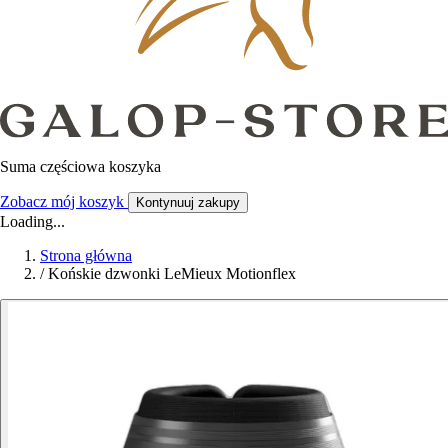
Suma częściowa koszyka
Zobacz mój koszyk
Kontynuuj zakupy
Loading...
Strona główna
/
Końskie dzwonki LeMieux Motionflex