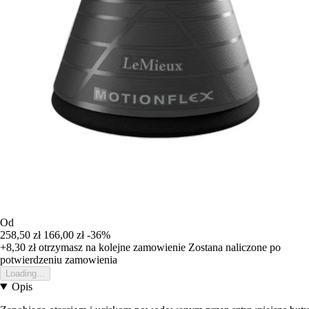
Od
258,50 zł
166,00 zł
-36%
+8,30 zł
otrzymasz na kolejne zamowienie
Zostana naliczone po
potwierdzeniu zamowienia
Loading...
Opis