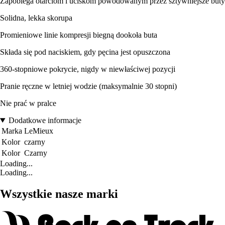
Zapobiega otarciom i uciskom powodowanym przez sztywniejsze buty
Solidna, lekka skorupa
Promieniowe linie kompresji biegną dookoła buta
Składa się pod naciskiem, gdy pęcina jest opuszczona
360-stopniowe pokrycie, nigdy w niewłaściwej pozycji
Pranie ręczne w letniej wodzie (maksymalnie 30 stopni)
Nie prać w pralce
Dodatkowe informacje
Marka
LeMieux
Kolor
czarny
Kolor
Czarny
Loading...
Loading...
Wszystkie nasze marki