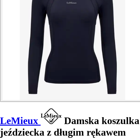
LeMieux
Damska koszulka
jeździecka z długim rękawem