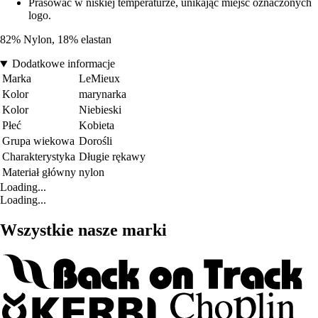
Prasować w niskiej temperaturze, unikając miejsc oznaczonych
logo.
82% Nylon, 18% elastan
Dodatkowe informacje
Marka
LeMieux
Kolor
marynarka
Kolor
Niebieski
Płeć
Kobieta
Grupa wiekowa
Dorośli
Charakterystyka
Długie rękawy
Materiał główny
nylon
Loading...
Loading...
Wszystkie nasze marki