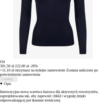
Od
301,50 zł
222,00 zł
-26%
+11,10 zł
otrzymasz na kolejne zamowienie
Zostana naliczone po
potwierdzeniu zamowienia
Loading...
Opis
Innowacyjna nowa warstwa bazowa dla aktywnych rowerzystów,
zaprojektowana tak, aby zapewnić chłód i wygodę dzięki
odprowadzającej pot tkaninie termicznej.