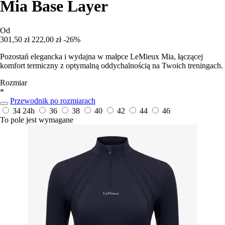
Mia Base Layer
Od
301,50 zł
222,00 zł
-26%
Pozostań elegancka i wydajna w małpce LeMieux Mia, łączącej
komfort termiczny z optymalną oddychalnością na Twoich treningach.
Rozmiar
*
Przewodnik po rozmiarach
34
24h
36
38
40
42
44
46
To pole jest wymagane