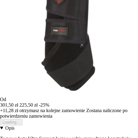
Od
301,50 zł
225,50 zł
-25%
+11,28 zł
otrzymasz na kolejne zamowienie
Zostana naliczone po
potwierdzeniu zamowienia
Loading...
Opis