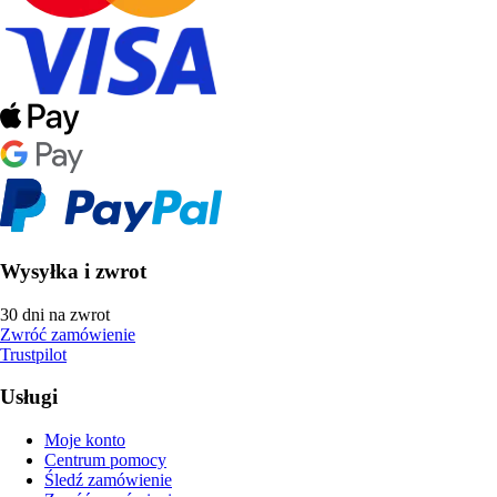
Wysyłka i zwrot
30 dni na zwrot
Zwróć zamówienie
Trustpilot
Usługi
Moje konto
Centrum pomocy
Śledź zamówienie