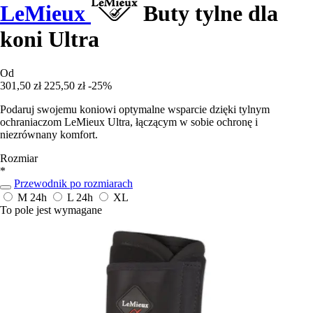
LeMieux
Buty tylne dla
koni Ultra
Od
301,50 zł
225,50 zł
-25%
Podaruj swojemu koniowi optymalne wsparcie dzięki tylnym
ochraniaczom LeMieux Ultra, łączącym w sobie ochronę i
niezrównany komfort.
Rozmiar
*
Przewodnik po rozmiarach
M
24h
L
24h
XL
To pole jest wymagane