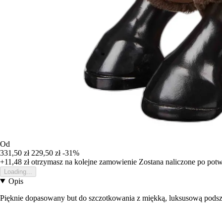
Od
331,50 zł
229,50 zł
-31%
+11,48 zł
otrzymasz na kolejne zamowienie
Zostana naliczone po pot
Loading...
Opis
Pięknie dopasowany but do szczotkowania z miękką, luksusową podszewk