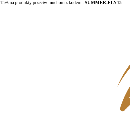
15% na produkty przeciw muchom z kodem :
SUMMER-FLY15