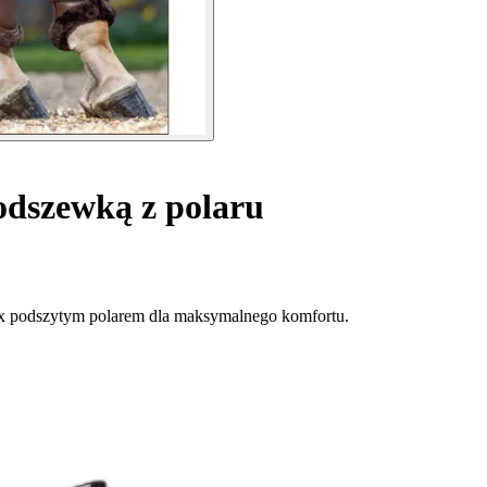
odszewką z polaru
ux podszytym polarem dla maksymalnego komfortu.