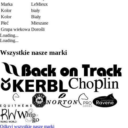
Marka
LeMieux
Kolor
biały
Kolor
Biały
Płeć
Mieszane
Grupa wiekowa
Dorośli
Loading...
Loading...
Wszystkie nasze marki
Odkryj wszystkie nasze marki