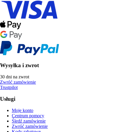
Wysyłka i zwrot
30 dni na zwrot
Zwróć zamówienie
Trustpilot
Usługi
Moje konto
Centrum pomocy
Śledź zamówienie
Zwróć zamówienie
Kody rabatowe