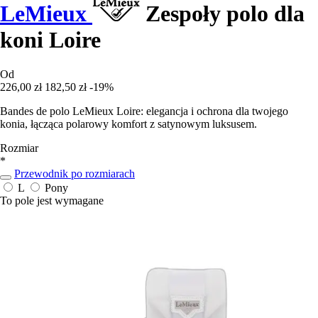
LeMieux
Zespoły polo dla
koni Loire
Od
226,00 zł
182,50 zł
-19%
Bandes de polo LeMieux Loire: elegancja i ochrona dla twojego
konia, łącząca polarowy komfort z satynowym luksusem.
Rozmiar
*
Przewodnik po rozmiarach
L
Pony
To pole jest wymagane