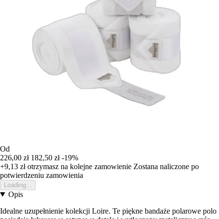
Od
226,00 zł
182,50 zł
-19%
+9,13 zł
otrzymasz na kolejne zamowienie
Zostana naliczone po
potwierdzeniu zamowienia
Loading...
Opis
Idealne uzupełnienie kolekcji Loire. Te piękne bandaże polarowe polo