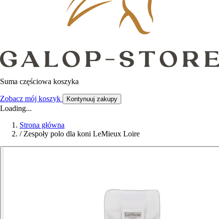
Suma częściowa koszyka
Zobacz mój koszyk
Kontynuuj zakupy
Loading...
Strona główna
/
Zespoły polo dla koni LeMieux Loire