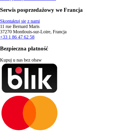
Serwis posprzedażowy we Francja
Skontaktuj się z nami
11 rue Bernard Maris
37270 Montlouis-sur-Loire, Francja
+33 1 86 47 62 58
Bezpieczna płatność
Kupuj u nas bez obaw