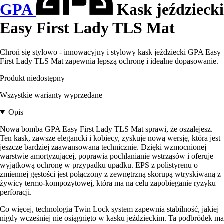
GPA
Kask jeździecki
Easy First Lady TLS Mat
Chroń się stylowo - innowacyjny i stylowy kask jeździecki GPA Easy
First Lady TLS Mat zapewnia lepszą ochronę i idealne dopasowanie.
Produkt niedostępny
Wszystkie warianty wyprzedane
Opis
Nowa bomba GPA Easy First Lady TLS Mat sprawi, że oszalejesz.
Ten kask, zawsze elegancki i kobiecy, zyskuje nową wersję, która jest
jeszcze bardziej zaawansowana technicznie. Dzięki wzmocnionej
warstwie amortyzującej, poprawia pochłanianie wstrząsów i oferuje
wyjątkową ochronę w przypadku upadku. EPS z polistyrenu o
zmiennej gęstości jest połączony z zewnętrzną skorupą wtryskiwaną z
żywicy termo-kompozytowej, która ma na celu zapobieganie ryzyku
perforacji.
Co więcej, technologia Twin Lock system zapewnia stabilność, jakiej
nigdy wcześniej nie osiągnięto w kasku jeździeckim. Ta podbródek ma