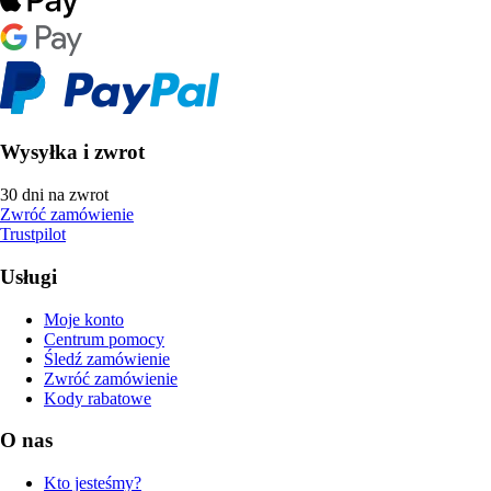
Wysyłka i zwrot
30 dni na zwrot
Zwróć zamówienie
Trustpilot
Usługi
Moje konto
Centrum pomocy
Śledź zamówienie
Zwróć zamówienie
Kody rabatowe
O nas
Kto jesteśmy?