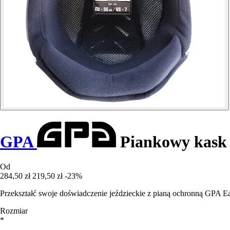
GPA
Piankowy kask 
Od
284,50 zł
219,50 zł
-23%
Przekształć swoje doświadczenie jeździeckie z pianą ochronną GPA Ea
Rozmiar
*