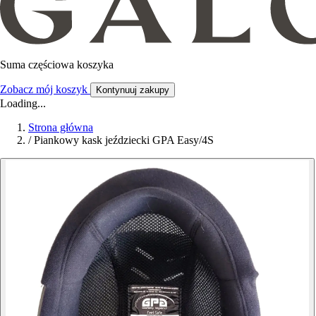
Suma częściowa koszyka
Zobacz mój koszyk
Kontynuuj zakupy
Loading...
Strona główna
/
Piankowy kask jeździecki GPA Easy/4S