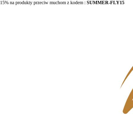
15% na produkty przeciw muchom z kodem :
SUMMER-FLY15