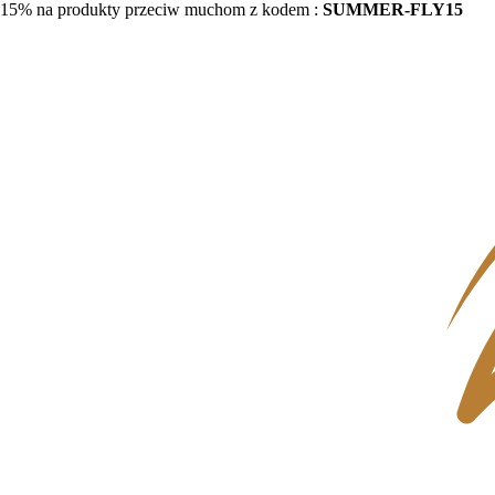
15% na produkty przeciw muchom z kodem :
SUMMER-FLY15