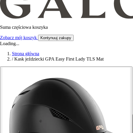
Suma częściowa koszyka
Zobacz mój koszyk
Kontynuuj zakupy
Loading...
Strona główna
/
Kask jeździecki GPA Easy First Lady TLS Mat