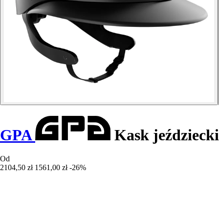
GPA
Kask jeździeck
Od
2104,50 zł
1561,00 zł
-26%