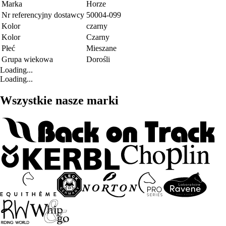
Marka
Horze
Nr referencyjny dostawcy
50004-099
Kolor
czarny
Kolor
Czarny
Płeć
Mieszane
Grupa wiekowa
Dorośli
Loading...
Loading...
Wszystkie nasze marki