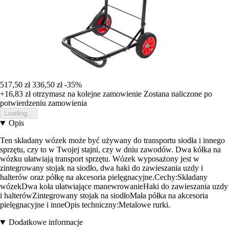
517,50 zł
336,50 zł
-35%
+16,83 zł
otrzymasz na kolejne zamowienie
Zostana naliczone po
potwierdzeniu zamowienia
Loading...
Opis
Ten składany wózek może być używany do transportu siodła i innego
sprzętu, czy to w Twojej stajni, czy w dniu zawodów. Dwa kółka na
wózku ułatwiają transport sprzętu. Wózek wyposażony jest w
zintegrowany stojak na siodło, dwa haki do zawieszania uzdy i
halterów oraz półkę na akcesoria pielęgnacyjne.Cechy:Składany
wózekDwa koła ułatwiające manewrowanieHaki do zawieszania uzdy
i halterówZintegrowany stojak na siodłoMała półka na akcesoria
pielęgnacyjne i inneOpis techniczny:Metalowe rurki.
Dodatkowe informacje