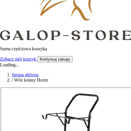
Suma częściowa koszyka
Zobacz mój koszyk
Kontynuuj zakupy
Loading...
Strona główna
/
Wóz konny Horze