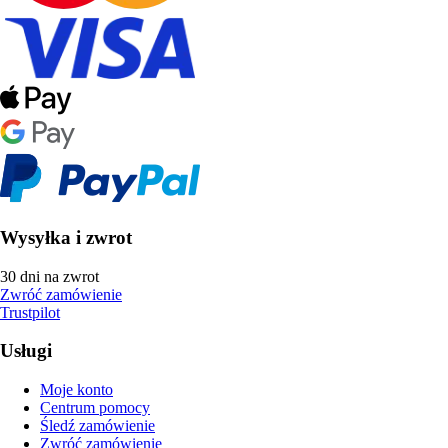
Wysyłka i zwrot
30 dni na zwrot
Zwróć zamówienie
Trustpilot
Usługi
Moje konto
Centrum pomocy
Śledź zamówienie
Zwróć zamówienie