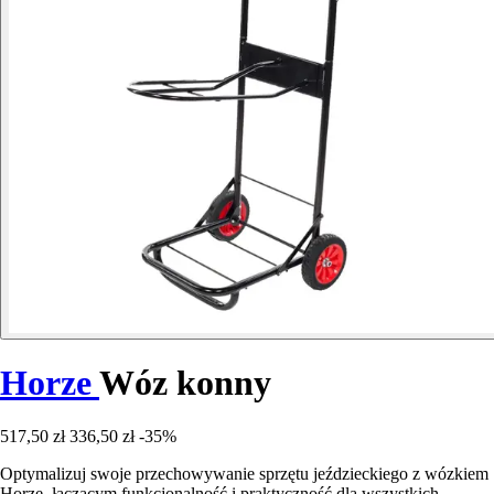
Horze
Wóz konny
517,50 zł
336,50 zł
-35%
Optymalizuj swoje przechowywanie sprzętu jeździeckiego z wózkiem
Horze, łączącym funkcjonalność i praktyczność dla wszystkich