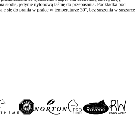
ia siodła, jedynie nylonową taśmę do przepasania. Podkładka pod
je się do prania w pralce w temperaturze 30°, bez suszenia w suszarce