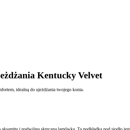
eżdżania Kentucky Velvet
mfortem, idealną do ujeżdżania twojego konia.
m aksamitu i podwójną skręcaną lamówką. Ta podkładka pod siodło jes