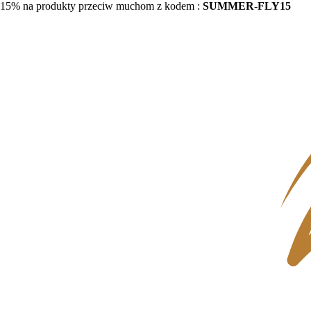
15% na produkty przeciw muchom z kodem :
SUMMER-FLY15