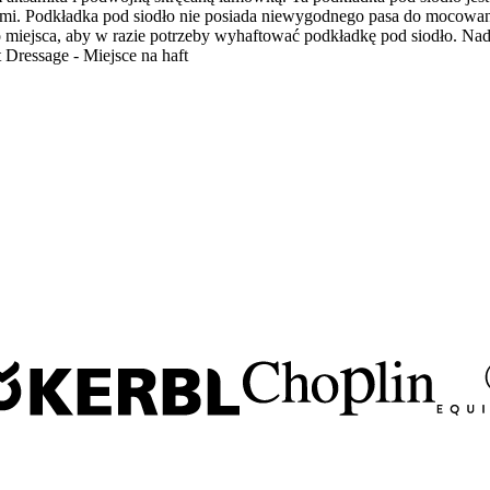
iami. Podkładka pod siodło nie posiada niewygodnego pasa do mocowan
o miejsca, aby w razie potrzeby wyhaftować podkładkę pod siodło. Nada
Dressage - Miejsce na haft