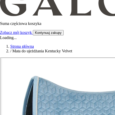
Suma częściowa koszyka
Zobacz mój koszyk
Kontynuuj zakupy
Loading...
Strona główna
/
Mata do ujeżdżania Kentucky Velvet