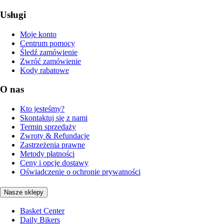
Usługi
Moje konto
Centrum pomocy
Śledź zamówienie
Zwróć zamówienie
Kody rabatowe
O nas
Kto jesteśmy?
Skontaktuj się z nami
Termin sprzedaży
Zwroty & Refundacje
Zastrzeżenia prawne
Metody płatności
Ceny i opcje dostawy
Oświadczenie o ochronie prywatności
Nasze sklepy
Basket Center
Daily Bikers