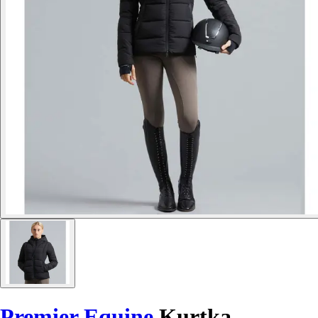
Premier Equine
Kurtka