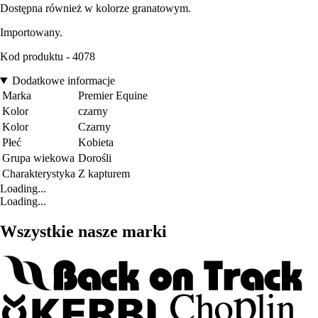
Dostępna również w kolorze granatowym.
Importowany.
Kod produktu - 4078
Dodatkowe informacje
Marka
Premier Equine
Kolor
czarny
Kolor
Czarny
Płeć
Kobieta
Grupa wiekowa
Dorośli
Charakterystyka
Z kapturem
Loading...
Loading...
Wszystkie nasze marki