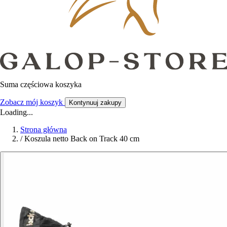
Suma częściowa koszyka
Zobacz mój koszyk
Kontynuuj zakupy
Loading...
Strona główna
/
Koszula netto Back on Track 40 cm