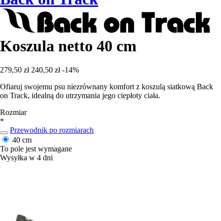
Koszula netto 40 cm
279,50 zł
240,50 zł
-14%
Ofiaruj swojemu psu niezrównany komfort z koszulą siatkową Back
on Track, idealną do utrzymania jego ciepłoty ciała.
Rozmiar
*
Przewodnik po rozmiarach
40 cm
To pole jest wymagane
Wysyłka w 4 dni