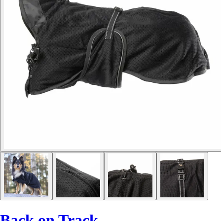
Back on Track