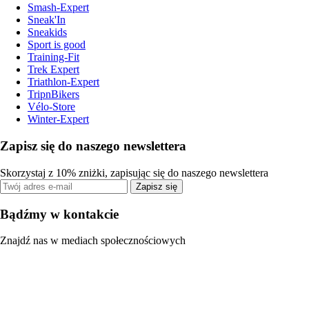
Smash-Expert
Sneak'In
Sneakids
Sport is good
Training-Fit
Trek Expert
Triathlon-Expert
TripnBikers
Vélo-Store
Winter-Expert
Zapisz się do naszego newslettera
Skorzystaj z 10% zniżki, zapisując się do naszego newslettera
Zapisz się
Bądźmy w kontakcie
Znajdź nas w mediach społecznościowych