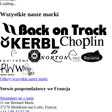
Loading...
Wszystkie nasze marki
Odkryj wszystkie nasze marki
Serwis posprzedażowy we Francja
Skontaktuj się z nami
11 rue Bernard Maris
37270 Montlouis-sur-Loire, Francja
+33 1 86 47 62 58