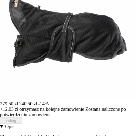
279,50 zł
240,50 zł
-14%
+12,03 zł
otrzymasz na kolejne zamowienie
Zostana naliczone po
potwierdzeniu zamowienia
Loading...
Opis