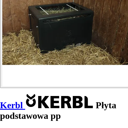
Kerbl
Płyta
podstawowa pp