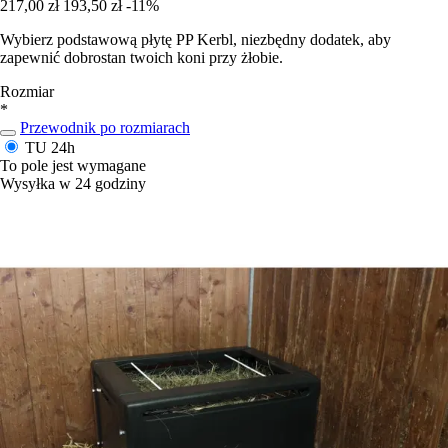
217,00 zł
193,50 zł
-11%
Wybierz podstawową płytę PP Kerbl, niezbędny dodatek, aby
zapewnić dobrostan twoich koni przy żłobie.
Rozmiar
*
Przewodnik po rozmiarach
TU
24h
To pole jest wymagane
Wysyłka w 24 godziny