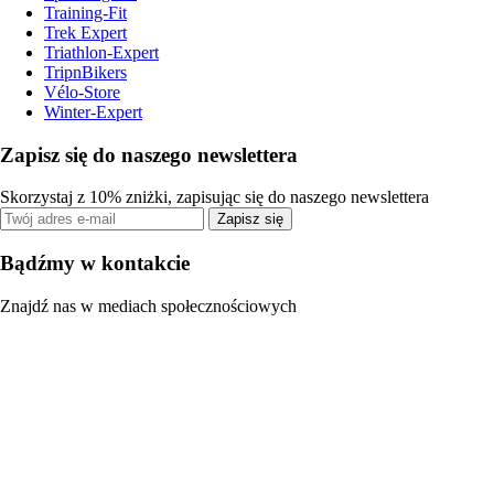
Training-Fit
Trek Expert
Triathlon-Expert
TripnBikers
Vélo-Store
Winter-Expert
Zapisz się do naszego newslettera
Skorzystaj z 10% zniżki, zapisując się do naszego newslettera
Zapisz się
Bądźmy w kontakcie
Znajdź nas w mediach społecznościowych