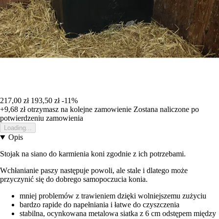
217,00 zł
193,50 zł
-11%
+9,68 zł
otrzymasz na kolejne zamowienie
Zostana naliczone po
potwierdzeniu zamowienia
Loading...
Opis
Stojak na siano do karmienia koni zgodnie z ich potrzebami.
Wchłanianie paszy następuje powoli, ale stale i dlatego może
przyczynić się do dobrego samopoczucia konia.
mniej problemów z trawieniem dzięki wolniejszemu zużyciu
bardzo rapide do napełniania i łatwe do czyszczenia
stabilna, ocynkowana metalowa siatka z 6 cm odstępem między