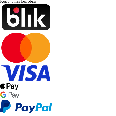
Kupuj u nas bez obaw