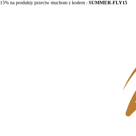
15% na produkty przeciw muchom z kodem :
SUMMER-FLY15