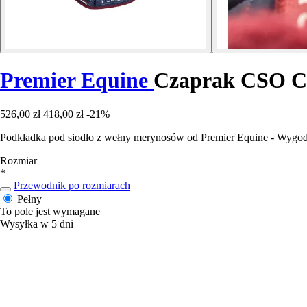
Premier Equine
Czaprak CSO C
526,00 zł
418,00 zł
-21%
Podkładka pod siodło z wełny merynosów od Premier Equine - Wygodna
Rozmiar
*
Przewodnik po rozmiarach
Pełny
To pole jest wymagane
Wysyłka w 5 dni