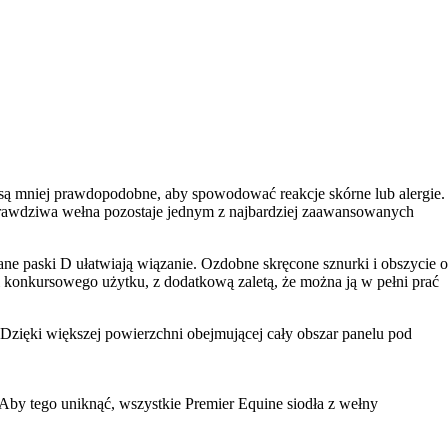
e są mniej prawdopodobne, aby spowodować reakcje skórne lub alergie.
rawdziwa wełna pozostaje jednym z najbardziej zaawansowanych
ne paski D ułatwiają wiązanie. Ozdobne skręcone sznurki i obszycie o
 konkursowego użytku, z dodatkową zaletą, że można ją w pełni prać
 Dzięki większej powierzchni obejmującej cały obszar panelu pod
by tego uniknąć, wszystkie Premier Equine siodła z wełny