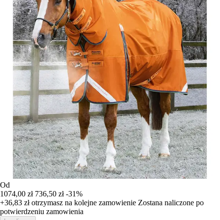
Od
1074,00 zł
736,50 zł
-31%
+36,83 zł
otrzymasz na kolejne zamowienie
Zostana naliczone po
potwierdzeniu zamowienia