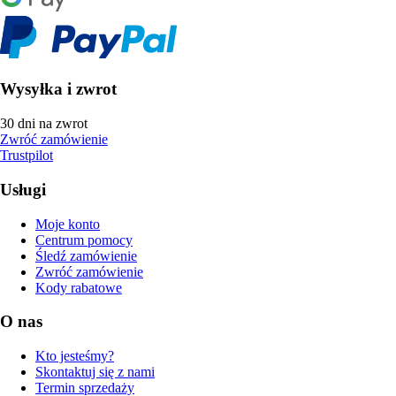
Wysyłka i zwrot
30 dni na zwrot
Zwróć zamówienie
Trustpilot
Usługi
Moje konto
Centrum pomocy
Śledź zamówienie
Zwróć zamówienie
Kody rabatowe
O nas
Kto jesteśmy?
Skontaktuj się z nami
Termin sprzedaży