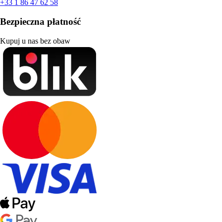
+33 1 86 47 62 58
Bezpieczna płatność
Kupuj u nas bez obaw