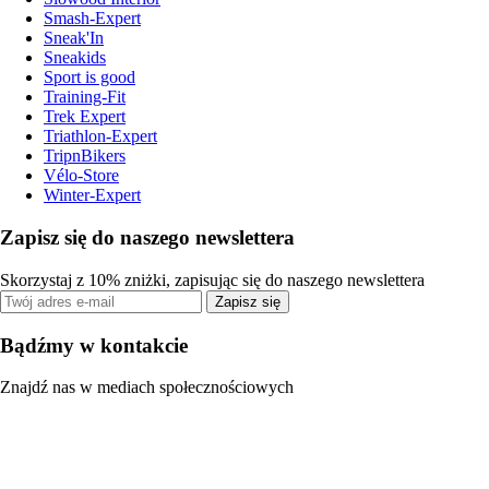
Smash-Expert
Sneak'In
Sneakids
Sport is good
Training-Fit
Trek Expert
Triathlon-Expert
TripnBikers
Vélo-Store
Winter-Expert
Zapisz się do naszego newslettera
Skorzystaj z 10% zniżki, zapisując się do naszego newslettera
Zapisz się
Bądźmy w kontakcie
Znajdź nas w mediach społecznościowych