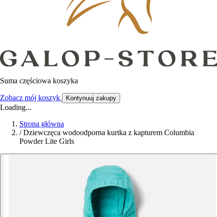
Suma częściowa koszyka
Zobacz mój koszyk
Kontynuuj zakupy
Loading...
Strona główna
/
Dziewczęca wodoodporna kurtka z kapturem Columbia
Powder Lite Girls