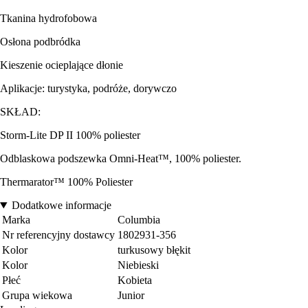
Tkanina hydrofobowa
Osłona podbródka
Kieszenie ocieplające dłonie
Aplikacje: turystyka, podróże, dorywczo
SKŁAD:
Storm-Lite DP II 100% poliester
Odblaskowa podszewka Omni-Heat™, 100% poliester.
Thermarator™ 100% Poliester
Dodatkowe informacje
Marka
Columbia
Nr referencyjny dostawcy
1802931-356
Kolor
turkusowy błękit
Kolor
Niebieski
Płeć
Kobieta
Grupa wiekowa
Junior