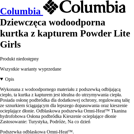
Columbia
Dziewczęca wodoodporna
kurtka z kapturem Powder Lite
Girls
Produkt niedostępny
Wszystkie warianty wyprzedane
Opis
Wykonana z wodoodpornego materiału z podszewką odbijającą
ciepło, ta kurtka z kapturem jest idealna do utrzymywania ciepła.
Posiada osłonę podbródka dla dodatkowej ochrony, regulowaną talię
ze sznurkiem ściągającym dla lepszego dopasowania oraz kieszenie
ocieplające dłonie. Odblaskowa podszewka Omni-Heat™ Tkanina
hydrofobowa Osłona podbródka Kieszenie ocieplające dłonie
Zastosowanie: Turystyka, Podróże, Na co dzień
Podszewka odblaskowa Omni-Heat™.