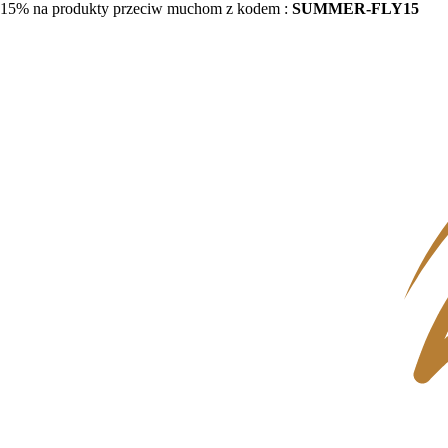
15% na produkty przeciw muchom z kodem :
SUMMER-FLY15