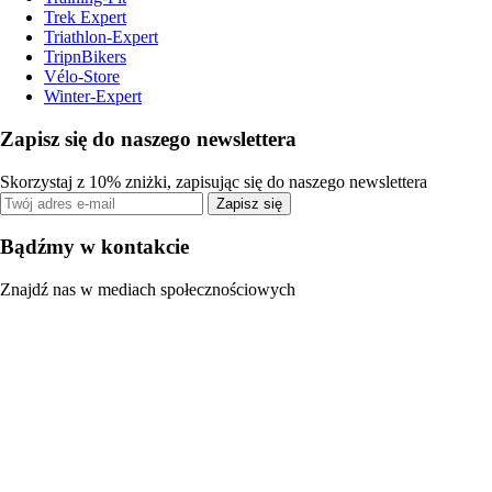
Trek Expert
Triathlon-Expert
TripnBikers
Vélo-Store
Winter-Expert
Zapisz się do naszego newslettera
Skorzystaj z 10% zniżki, zapisując się do naszego newslettera
Zapisz się
Bądźmy w kontakcie
Znajdź nas w mediach społecznościowych