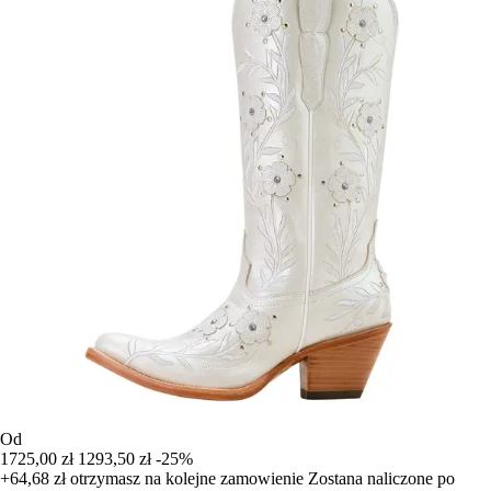
Od
1725,00 zł
1293,50 zł
-25%
+64,68 zł
otrzymasz na kolejne zamowienie
Zostana naliczone po