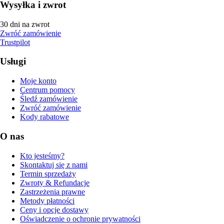
Wysyłka i zwrot
30 dni na zwrot
Zwróć zamówienie
Trustpilot
Usługi
Moje konto
Centrum pomocy
Śledź zamówienie
Zwróć zamówienie
Kody rabatowe
O nas
Kto jesteśmy?
Skontaktuj się z nami
Termin sprzedaży
Zwroty & Refundacje
Zastrzeżenia prawne
Metody płatności
Ceny i opcje dostawy
Oświadczenie o ochronie prywatności