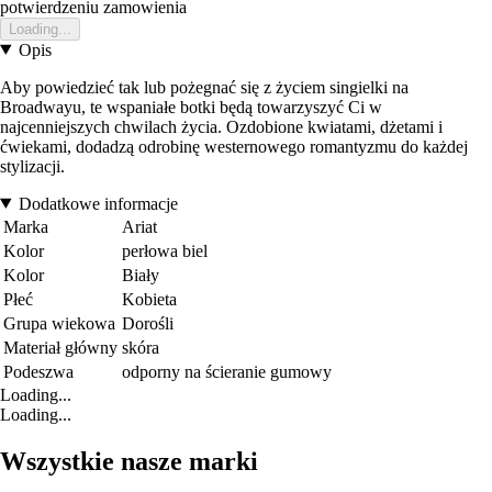
potwierdzeniu zamowienia
Loading...
Opis
Aby powiedzieć tak lub pożegnać się z życiem singielki na
Broadwayu, te wspaniałe botki będą towarzyszyć Ci w
najcenniejszych chwilach życia. Ozdobione kwiatami, dżetami i
ćwiekami, dodadzą odrobinę westernowego romantyzmu do każdej
stylizacji.
Dodatkowe informacje
Marka
Ariat
Kolor
perłowa biel
Kolor
Biały
Płeć
Kobieta
Grupa wiekowa
Dorośli
Materiał główny
skóra
Podeszwa
odporny na ścieranie gumowy
Loading...
Loading...
Wszystkie nasze marki