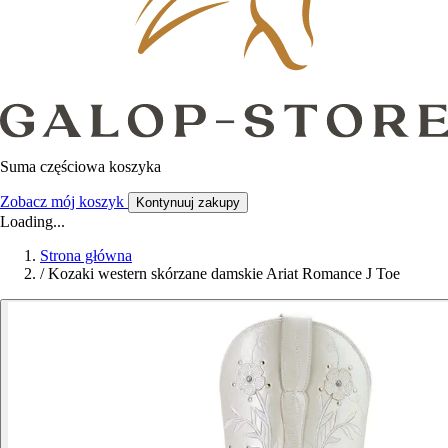
Suma częściowa koszyka
Zobacz mój koszyk
Kontynuuj zakupy
Loading...
Strona główna
/
Kozaki western skórzane damskie Ariat Romance J Toe