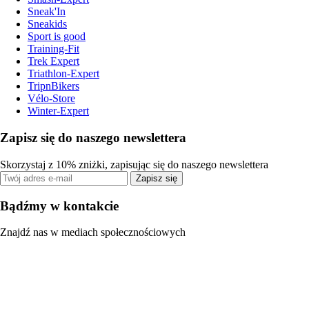
Sneak'In
Sneakids
Sport is good
Training-Fit
Trek Expert
Triathlon-Expert
TripnBikers
Vélo-Store
Winter-Expert
Zapisz się do naszego newslettera
Skorzystaj z 10% zniżki, zapisując się do naszego newslettera
Zapisz się
Bądźmy w kontakcie
Znajdź nas w mediach społecznościowych