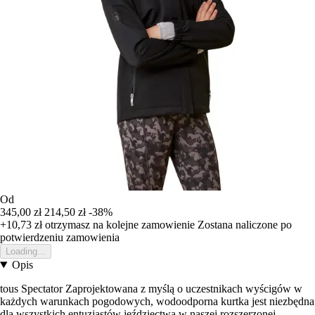
Od
345,00 zł
214,50 zł
-38%
+10,73 zł
otrzymasz na kolejne zamowienie
Zostana naliczone po
potwierdzeniu zamowienia
Loading...
Opis
tous Spectator Zaprojektowana z myślą o uczestnikach wyścigów w
każdych warunkach pogodowych, wodoodporna kurtka jest niezbędna
dla wszystkich entuzjastów jeździectwa w naszej rozszerzonej