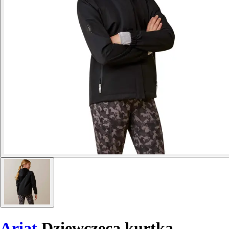
Ariat
Dziewczęca kurtka