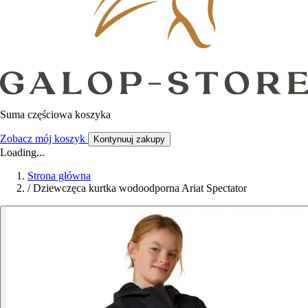
Suma częściowa koszyka
Zobacz mój koszyk
Kontynuuj zakupy
Loading...
Strona główna
/
Dziewczęca kurtka wodoodporna Ariat Spectator