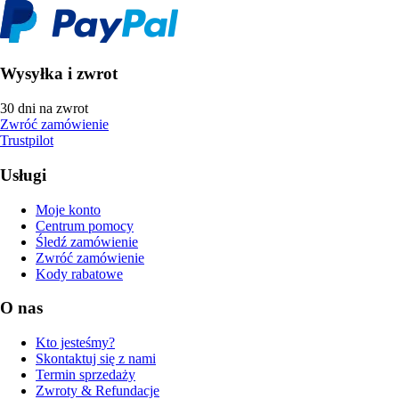
Wysyłka i zwrot
30 dni na zwrot
Zwróć zamówienie
Trustpilot
Usługi
Moje konto
Centrum pomocy
Śledź zamówienie
Zwróć zamówienie
Kody rabatowe
O nas
Kto jesteśmy?
Skontaktuj się z nami
Termin sprzedaży
Zwroty & Refundacje