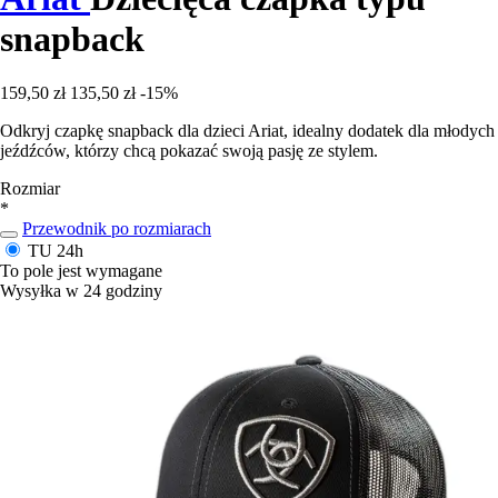
snapback
159,50 zł
135,50 zł
-15%
Odkryj czapkę snapback dla dzieci Ariat, idealny dodatek dla młodych
jeźdźców, którzy chcą pokazać swoją pasję ze stylem.
Rozmiar
*
Przewodnik po rozmiarach
TU
24h
To pole jest wymagane
Wysyłka w 24 godziny