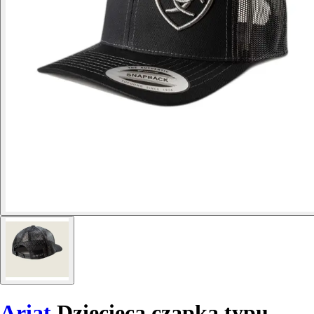
Ariat
Dziecięca czapka typu