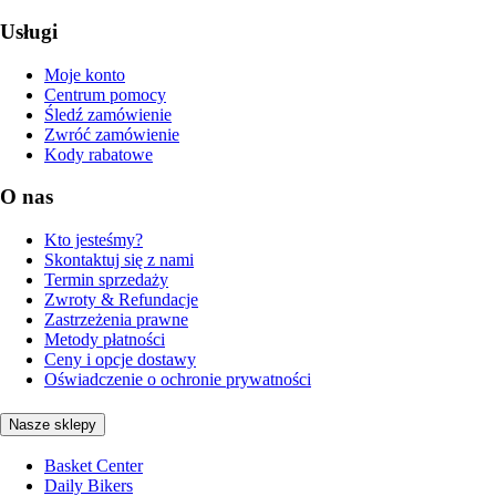
Usługi
Moje konto
Centrum pomocy
Śledź zamówienie
Zwróć zamówienie
Kody rabatowe
O nas
Kto jesteśmy?
Skontaktuj się z nami
Termin sprzedaży
Zwroty & Refundacje
Zastrzeżenia prawne
Metody płatności
Ceny i opcje dostawy
Oświadczenie o ochronie prywatności
Nasze sklepy
Basket Center
Daily Bikers