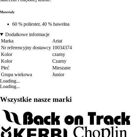
Materiały
60 % poliester, 40 % bawełna
Dodatkowe informacje
Marka
Ariat
Nr referencyjny dostawcy
10034374
Kolor
czarny
Kolor
Czarny
Płeć
Mieszane
Grupa wiekowa
Junior
Loading...
Loading...
Wszystkie nasze marki