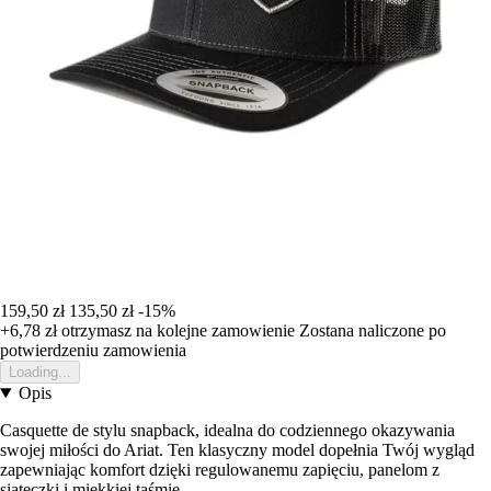
159,50 zł
135,50 zł
-15%
+6,78 zł
otrzymasz na kolejne zamowienie
Zostana naliczone po
potwierdzeniu zamowienia
Loading...
Opis
Casquette de stylu snapback, idealna do codziennego okazywania
swojej miłości do Ariat. Ten klasyczny model dopełnia Twój wygląd
zapewniając komfort dzięki regulowanemu zapięciu, panelom z
siateczki i miękkiej taśmie.