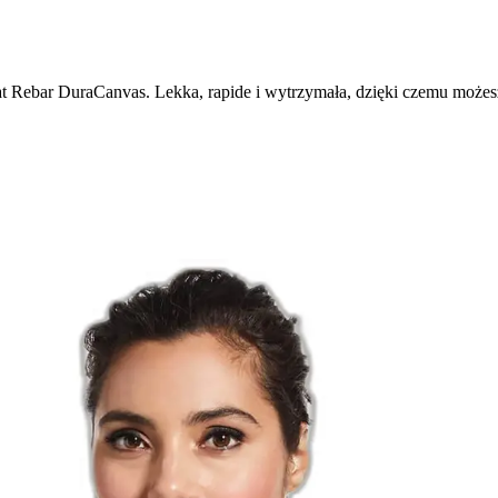
t Rebar DuraCanvas. Lekka, rapide i wytrzymała, dzięki czemu możesz