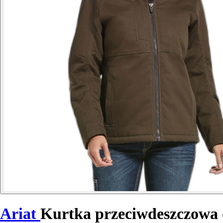
Ariat
Kurtka przeciwdeszczowa