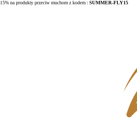
15% na produkty przeciw muchom z kodem :
SUMMER-FLY15