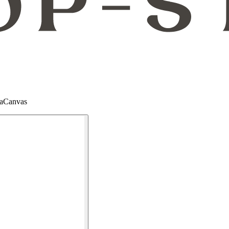
raCanvas