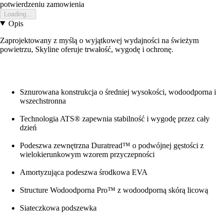
potwierdzeniu zamowienia
Loading...
Opis
Zaprojektowany z myślą o wyjątkowej wydajności na świeżym
powietrzu, Skyline oferuje trwałość, wygodę i ochronę.
Sznurowana konstrukcja o średniej wysokości, wodoodporna i
wszechstronna
Technologia ATS® zapewnia stabilność i wygodę przez cały
dzień
Podeszwa zewnętrzna Duratread™ o podwójnej gęstości z
wielokierunkowym wzorem przyczepności
Amortyzująca podeszwa środkowa EVA
Structure Wodoodporna Pro™ z wodoodporną skórą licową
Siateczkowa podszewka