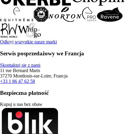
Odkryj wszystkie nasze marki
Serwis posprzedażowy we Francja
Skontaktuj się z nami
11 rue Bernard Maris
37270 Montlouis-sur-Loire, Francja
+33 1 86 47 62 58
Bezpieczna płatność
Kupuj u nas bez obaw