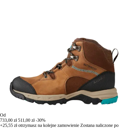
Od
733,00 zł
511,00 zł
-30%
+25,55 zł
otrzymasz na kolejne zamowienie
Zostana naliczone po