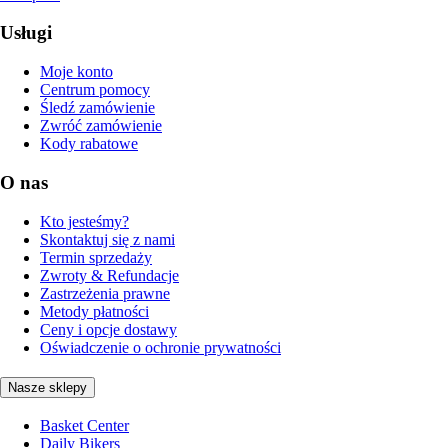
Usługi
Moje konto
Centrum pomocy
Śledź zamówienie
Zwróć zamówienie
Kody rabatowe
O nas
Kto jesteśmy?
Skontaktuj się z nami
Termin sprzedaży
Zwroty & Refundacje
Zastrzeżenia prawne
Metody płatności
Ceny i opcje dostawy
Oświadczenie o ochronie prywatności
Nasze sklepy
Basket Center
Daily Bikers