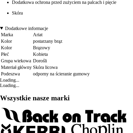
Dodatkowa ochrona przed zużyciem na palcach i pięcie
Skóra
Dodatkowe informacje
Marka
Ariat
Kolor
postarzany brąz
Kolor
Brązowy
Płeć
Kobieta
Grupa wiekowa
Dorośli
Materiał główny
Skóra licowa
Podeszwa
odporny na ścieranie gumowy
Loading...
Loading...
Wszystkie nasze marki