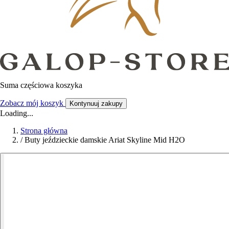
Suma częściowa koszyka
Zobacz mój koszyk
Kontynuuj zakupy
Loading...
Strona główna
/
Buty jeździeckie damskie Ariat Skyline Mid H2O