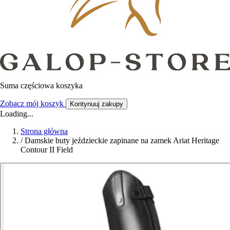
Suma częściowa koszyka
Zobacz mój koszyk
Kontynuuj zakupy
Loading...
Strona główna
/
Damskie buty jeździeckie zapinane na zamek Ariat Heritage
Contour II Field