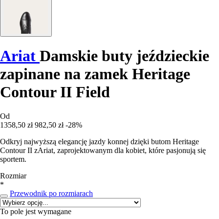
Ariat
Damskie buty jeździeckie
zapinane na zamek Heritage
Contour II Field
Od
1358,50 zł
982,50 zł
-28%
Odkryj najwyższą elegancję jazdy konnej dzięki butom Heritage
Contour II zAriat, zaprojektowanym dla kobiet, które pasjonują się
sportem.
Rozmiar
*
Przewodnik po rozmiarach
To pole jest wymagane