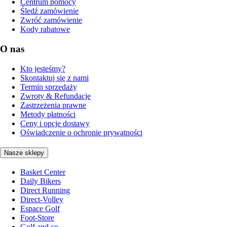
Centrum pomocy
Śledź zamówienie
Zwróć zamówienie
Kody rabatowe
O nas
Kto jesteśmy?
Skontaktuj się z nami
Termin sprzedaży
Zwroty & Refundacje
Zastrzeżenia prawne
Metody płatności
Ceny i opcje dostawy
Oświadczenie o ochronie prywatności
Nasze sklepy
Basket Center
Daily Bikers
Direct Running
Direct-Volley
Espace Golf
Foot-Store
Golf and co