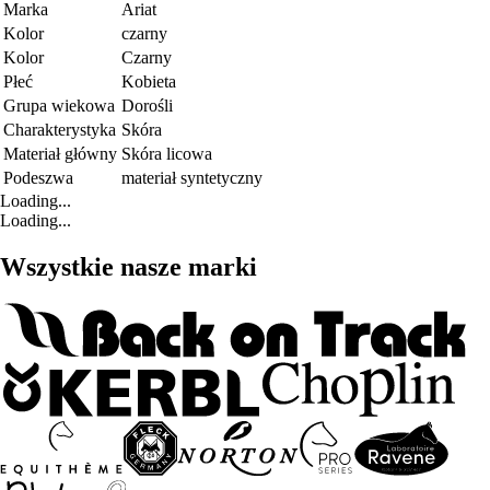
Marka
Ariat
Kolor
czarny
Kolor
Czarny
Płeć
Kobieta
Grupa wiekowa
Dorośli
Charakterystyka
Skóra
Materiał główny
Skóra licowa
Podeszwa
materiał syntetyczny
Loading...
Loading...
Wszystkie nasze marki