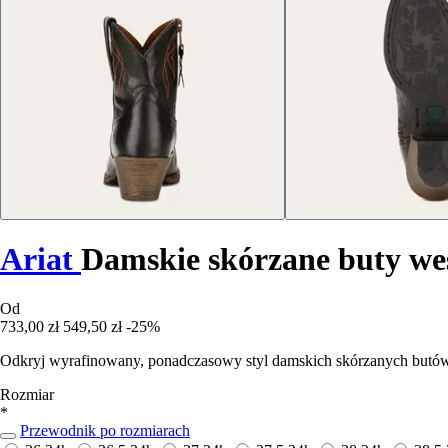
Ariat
Damskie skórzane buty we
Od
733,00 zł
549,50 zł
-25%
Odkryj wyrafinowany, ponadczasowy styl damskich skórzanych butów we
Rozmiar
*
Przewodnik po rozmiarach