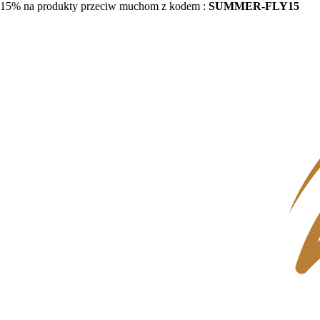
15% na produkty przeciw muchom z kodem :
SUMMER-FLY15