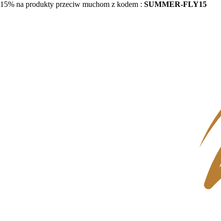
15% na produkty przeciw muchom z kodem :
SUMMER-FLY15