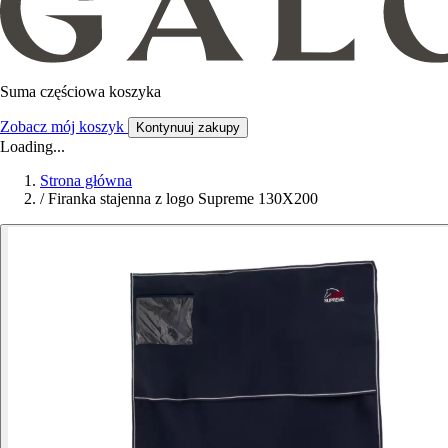
Suma częściowa koszyka
Zobacz mój koszyk
Kontynuuj zakupy
Loading...
Strona główna
/
Firanka stajenna z logo Supreme 130X200