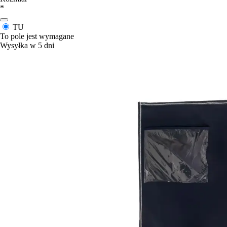
*
TU
To pole jest wymagane
Wysyłka w 5 dni