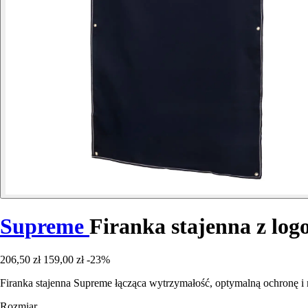
Supreme
Firanka stajenna z lo
206,50 zł
159,00 zł
-23%
Firanka stajenna Supreme łącząca wytrzymałość, optymalną ochronę i 
Rozmiar