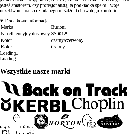
jesteś amatorem, czy profesjonalistą, ta podkładka spełni Twoje
oczekiwania na rzecz udanego ujeżdżenia i trwałego komfortu.
Dodatkowe informacje
Marka
Burioni
Nr referencyjny dostawcy
SS00129
Kolor
czarny/czerwony
Kolor
Czarny
Loading...
Loading...
Wszystkie nasze marki