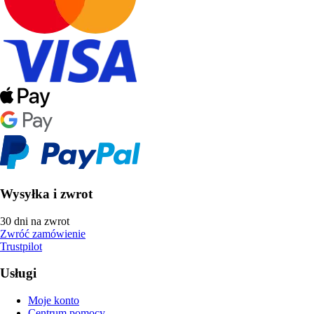
Wysyłka i zwrot
30 dni na zwrot
Zwróć zamówienie
Trustpilot
Usługi
Moje konto
Centrum pomocy