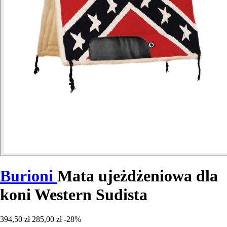
Burioni
Mata ujeżdżeniowa dla
koni Western Sudista
394,50 zł
285,00 zł
-28%