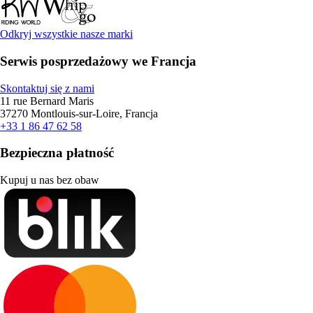
Odkryj wszystkie nasze marki
Serwis posprzedażowy we Francja
Skontaktuj się z nami
11 rue Bernard Maris
37270 Montlouis-sur-Loire, Francja
+33 1 86 47 62 58
Bezpieczna płatność
Kupuj u nas bez obaw