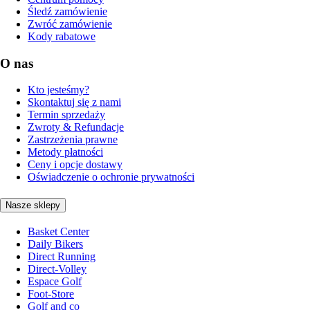
Śledź zamówienie
Zwróć zamówienie
Kody rabatowe
O nas
Kto jesteśmy?
Skontaktuj się z nami
Termin sprzedaży
Zwroty & Refundacje
Zastrzeżenia prawne
Metody płatności
Ceny i opcje dostawy
Oświadczenie o ochronie prywatności
Nasze sklepy
Basket Center
Daily Bikers
Direct Running
Direct-Volley
Espace Golf
Foot-Store
Golf and co