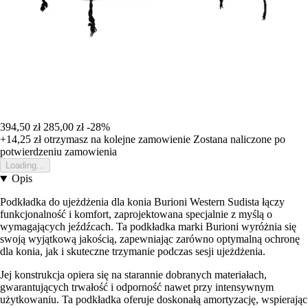
394,50 zł
285,00 zł
-28%
+14,25 zł
otrzymasz na kolejne zamowienie
Zostana naliczone po
potwierdzeniu zamowienia
Loading...
Opis
Podkładka do ujeżdżenia dla konia Burioni Western Sudista łączy
funkcjonalność i komfort, zaprojektowana specjalnie z myślą o
wymagających jeźdźcach. Ta podkładka marki Burioni wyróżnia się
swoją wyjątkową jakością, zapewniając zarówno optymalną ochronę
dla konia, jak i skuteczne trzymanie podczas sesji ujeżdżenia.
Jej konstrukcja opiera się na starannie dobranych materiałach,
gwarantujących trwałość i odporność nawet przy intensywnym
użytkowaniu. Ta podkładka oferuje doskonałą amortyzację, wspierając