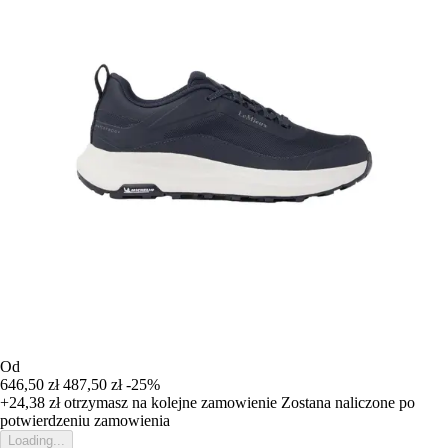
Od
646,50 zł
487,50 zł
-25%
+24,38 zł
otrzymasz na kolejne zamowienie
Zostana naliczone po
potwierdzeniu zamowienia
Loading...