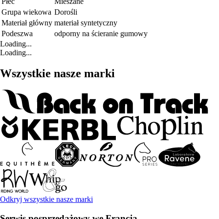
Płeć
Mieszane
Grupa wiekowa
Dorośli
Materiał główny
materiał syntetyczny
Podeszwa
odporny na ścieranie gumowy
Loading...
Loading...
Wszystkie nasze marki
Odkryj wszystkie nasze marki
Serwis posprzedażowy we Francja