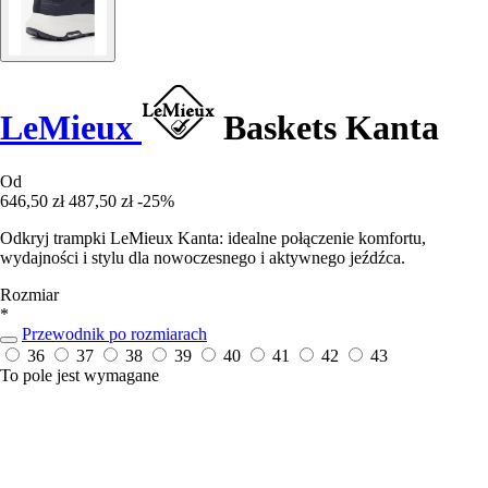
LeMieux
Baskets Kanta
Od
646,50 zł
487,50 zł
-25%
Odkryj trampki LeMieux Kanta: idealne połączenie komfortu,
wydajności i stylu dla nowoczesnego i aktywnego jeźdźca.
Rozmiar
*
Przewodnik po rozmiarach
36
37
38
39
40
41
42
43
To pole jest wymagane