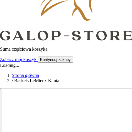
Suma częściowa koszyka
Zobacz mój koszyk
Kontynuuj zakupy
Loading...
Strona główna
/
Baskets LeMieux Kanta