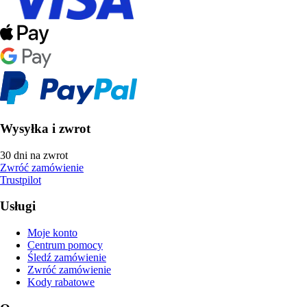
Wysyłka i zwrot
30 dni na zwrot
Zwróć zamówienie
Trustpilot
Usługi
Moje konto
Centrum pomocy
Śledź zamówienie
Zwróć zamówienie
Kody rabatowe