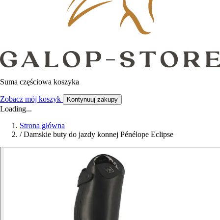
Suma częściowa koszyka
Zobacz mój koszyk
Kontynuuj zakupy
Loading...
Strona główna
/
Damskie buty do jazdy konnej Pénélope Eclipse