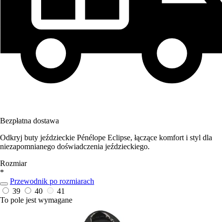
Bezpłatna dostawa
Odkryj buty jeździeckie Pénélope Eclipse, łączące komfort i styl dla
niezapomnianego doświadczenia jeździeckiego.
Rozmiar
*
Przewodnik po rozmiarach
39
40
41
To pole jest wymagane