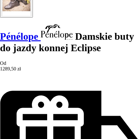
Pénélope
Damskie buty
do jazdy konnej Eclipse
Od
1289,50 zł