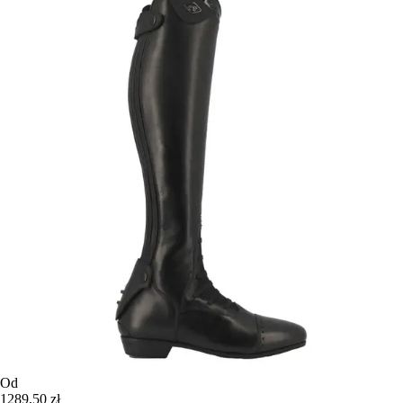
Od
1289,50 zł