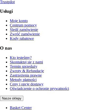
Trustpilot
Usługi
Moje konto
Centrum pomocy
Śledź zamówienie
Zwróć zamówienie
Kody rabatowe
O nas
Kto jesteśmy?
Skontaktuj się z nami
Termin sprzedaży
Zwroty & Refundacje
Zastrzeżenia prawne
Metody płatności
Ceny i opcje dostawy
Oświadczenie o ochronie prywatności
Nasze sklepy
Basket Center