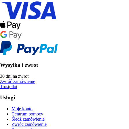
Wysyłka i zwrot
30 dni na zwrot
Zwróć zamówienie
Trustpilot
Usługi
Moje konto
Centrum pomocy
Śledź zamówienie
Zwróć zamówienie