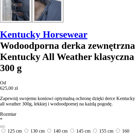
Kentucky Horsewear
Wodoodporna derka zewnętrzna
Kentucky All Weather klasyczna
300 g
Od
625,00 zł
Zapewnij swojemu koniowi optymalną ochronę dzięki derce Kentucky
all weather 300g, lekkiej i wodoodpornej na każdą pogodę.
Rozmiar
*
125 cm
130 cm
140 cm
145 cm
155 cm
160