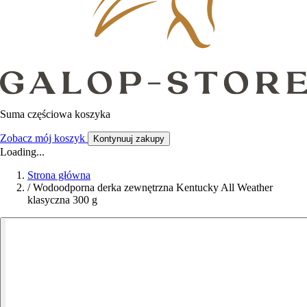
Suma częściowa koszyka
Zobacz mój koszyk
Kontynuuj zakupy
Loading...
Strona główna
/
Wodoodporna derka zewnętrzna Kentucky All Weather
klasyczna 300 g