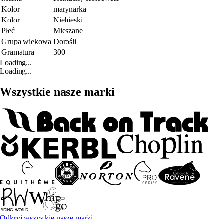
Kolor
marynarka
Kolor
Niebieski
Płeć
Mieszane
Grupa wiekowa
Dorośli
Gramatura
300
Loading...
Loading...
Wszystkie nasze marki
Odkryj wszystkie nasze marki