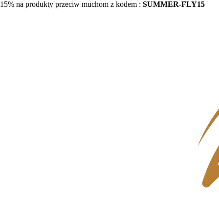
15% na produkty przeciw muchom z kodem :
SUMMER-FLY15