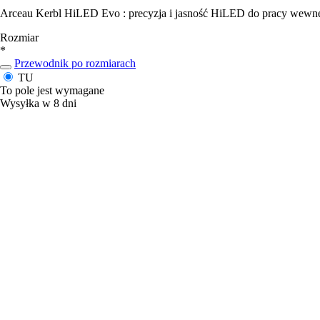
Arceau Kerbl HiLED Evo : precyzja i jasność HiLED do pracy wewnętrz
Rozmiar
*
Przewodnik po rozmiarach
TU
To pole jest wymagane
Wysyłka w 8 dni