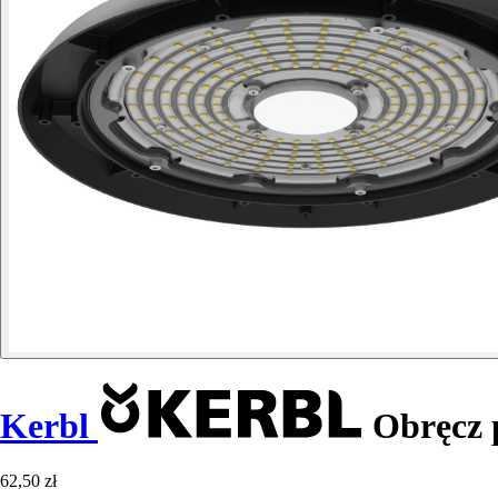
Kerbl
Obręcz 
62,50 zł