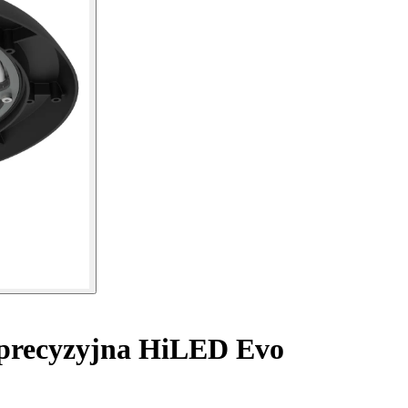
precyzyjna HiLED Evo