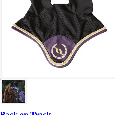
Back on Track