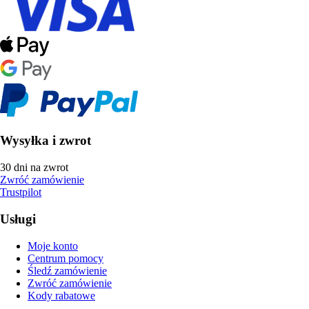
Wysyłka i zwrot
30 dni na zwrot
Zwróć zamówienie
Trustpilot
Usługi
Moje konto
Centrum pomocy
Śledź zamówienie
Zwróć zamówienie
Kody rabatowe