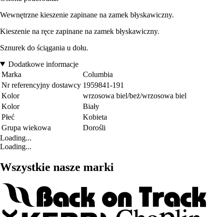
Wewnętrzne kieszenie zapinane na zamek błyskawiczny.
Kieszenie na ręce zapinane na zamek błyskawiczny.
Sznurek do ściągania u dołu.
Dodatkowe informacje
Marka
Columbia
Nr referencyjny dostawcy
1959841-191
Kolor
wrzosowa biel/beż/wrzosowa biel
Kolor
Biały
Płeć
Kobieta
Grupa wiekowa
Dorośli
Loading...
Loading...
Wszystkie nasze marki