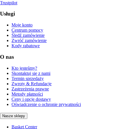
Trustpilot
Usługi
Moje konto
Centrum pomocy
Śledź zamówienie
Zwróć zamówienie
Kody rabatowe
O nas
Kto jesteśmy?
Skontaktuj się z nami
Termin sprzedaży
Zwroty & Refundacje
Zastrzeżenia prawne
Metody płatności
Ceny i opcje dostawy
Oświadczenie o ochronie prywatności
Nasze sklepy
Basket Center