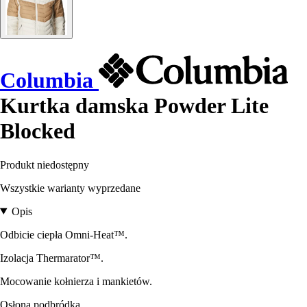
Columbia
Kurtka damska Powder Lite
Blocked
Produkt niedostępny
Wszystkie warianty wyprzedane
Opis
Odbicie ciepła Omni-Heat™.
Izolacja Thermarator™.
Mocowanie kołnierza i mankietów.
Osłona podbródka.