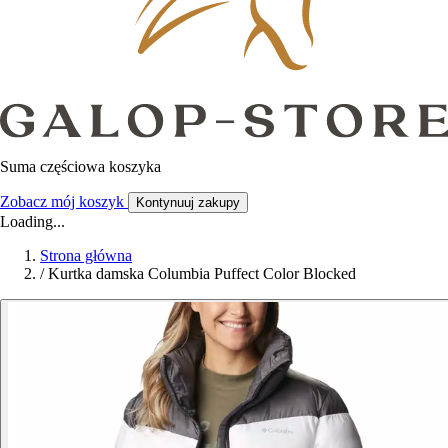
Suma częściowa koszyka
Zobacz mój koszyk
Kontynuuj zakupy
Loading...
Strona główna
/
Kurtka damska Columbia Puffect Color Blocked