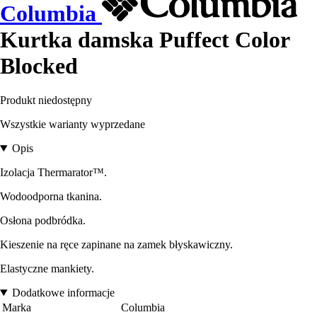
Columbia
Kurtka damska Puffect Color
Blocked
Produkt niedostępny
Wszystkie warianty wyprzedane
Opis
Izolacja Thermarator™.
Wodoodporna tkanina.
Osłona podbródka.
Kieszenie na ręce zapinane na zamek błyskawiczny.
Elastyczne mankiety.
Dodatkowe informacje
Marka
Columbia