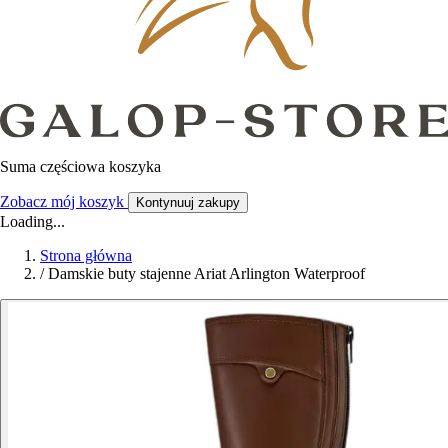
Suma częściowa koszyka
Zobacz mój koszyk
Kontynuuj zakupy
Loading...
Strona główna
/
Damskie buty stajenne Ariat Arlington Waterproof