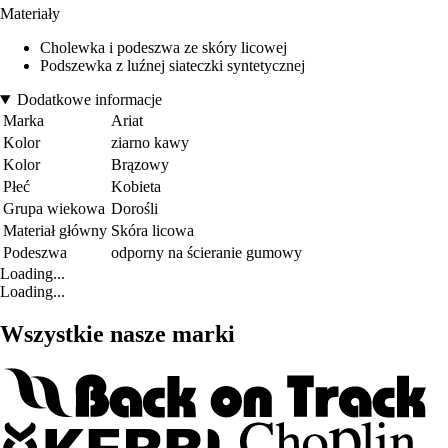
Materiały
Cholewka i podeszwa ze skóry licowej
Podszewka z luźnej siateczki syntetycznej
Dodatkowe informacje
Marka
Ariat
Kolor
ziarno kawy
Kolor
Brązowy
Płeć
Kobieta
Grupa wiekowa
Dorośli
Materiał główny
Skóra licowa
Podeszwa
odporny na ścieranie gumowy
Loading...
Loading...
Wszystkie nasze marki