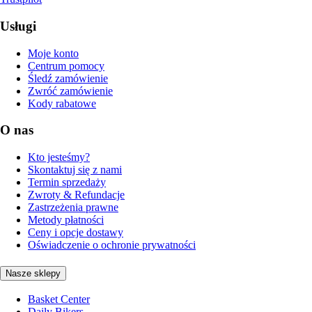
Usługi
Moje konto
Centrum pomocy
Śledź zamówienie
Zwróć zamówienie
Kody rabatowe
O nas
Kto jesteśmy?
Skontaktuj się z nami
Termin sprzedaży
Zwroty & Refundacje
Zastrzeżenia prawne
Metody płatności
Ceny i opcje dostawy
Oświadczenie o ochronie prywatności
Nasze sklepy
Basket Center
Daily Bikers