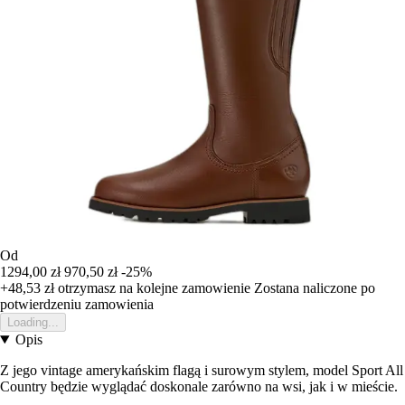
Od
1294,00 zł
970,50 zł
-25%
+48,53 zł
otrzymasz na kolejne zamowienie
Zostana naliczone po
potwierdzeniu zamowienia
Loading...
Opis
Z jego vintage amerykańskim flagą i surowym stylem, model Sport All
Country będzie wyglądać doskonale zarówno na wsi, jak i w mieście.