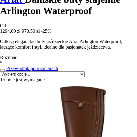
Arlington Waterproof
Od
1294,00 zł
970,50 zł
-25%
Odkryj eleganckie buty jeździeckie Ariat Arlington Waterproof,
łączące komfort i styl, idealne dla pasjonatek jeździectwa.
Rozmiar
*
Przewodnik po rozmiarach
To pole jest wymagane