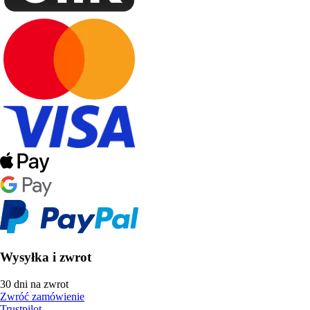
Wysyłka i zwrot
30 dni na zwrot
Zwróć zamówienie
Trustpilot