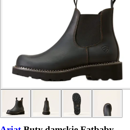
Ariat
Buty damskie Fatbaby