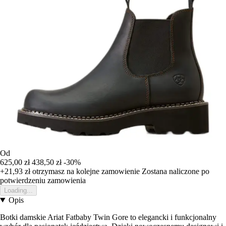
Od
625,00 zł
438,50 zł
-30%
+21,93 zł
otrzymasz na kolejne zamowienie
Zostana naliczone po
potwierdzeniu zamowienia
Loading...
Opis
Botki damskie Ariat Fatbaby Twin Gore to elegancki i funkcjonalny