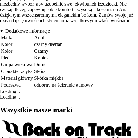
niezbędny wybór, aby uzupełnić swój ekwipunek jeździecki. Nie
czekaj dłużej, zapewnij sobie komfort i wysoką jakość marki Ariat
dzięki tym wszechstronnym i eleganckim botkom. Zamów swoje już
dziś i daj się uwieść ich stylem oraz wyjątkowymi właściwościami!
Dodatkowe informacje
Marka
Ariat
Kolor
czarny deertan
Kolor
Czarny
Płeć
Kobieta
Grupa wiekowa
Dorośli
Charakterystyka
Skóra
Materiał główny
Skórka miękka
Podeszwa
odporny na ścieranie gumowy
Loading...
Loading...
Wszystkie nasze marki