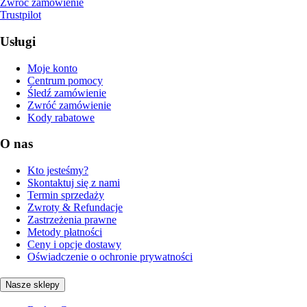
Zwróć zamówienie
Trustpilot
Usługi
Moje konto
Centrum pomocy
Śledź zamówienie
Zwróć zamówienie
Kody rabatowe
O nas
Kto jesteśmy?
Skontaktuj się z nami
Termin sprzedaży
Zwroty & Refundacje
Zastrzeżenia prawne
Metody płatności
Ceny i opcje dostawy
Oświadczenie o ochronie prywatności
Nasze sklepy