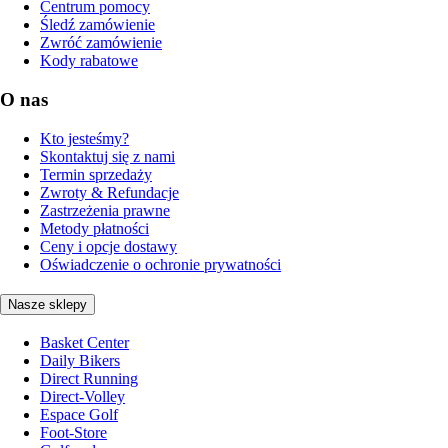
Centrum pomocy
Śledź zamówienie
Zwróć zamówienie
Kody rabatowe
O nas
Kto jesteśmy?
Skontaktuj się z nami
Termin sprzedaży
Zwroty & Refundacje
Zastrzeżenia prawne
Metody płatności
Ceny i opcje dostawy
Oświadczenie o ochronie prywatności
Nasze sklepy
Basket Center
Daily Bikers
Direct Running
Direct-Volley
Espace Golf
Foot-Store