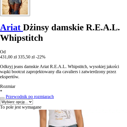
Ariat
Dżinsy damskie R.E.A.L.
Whipstitch
Od
431,00 zł
335,50 zł
-22%
Odkryj jeans damskie Ariat R.E.A.L. Whipstitch, wysokiej jakości
wąski bootcut zaprojektowany dla cavaliers i zatwierdzony przez
ekspertów.
Rozmiar
*
Przewodnik po rozmiarach
To pole jest wymagane