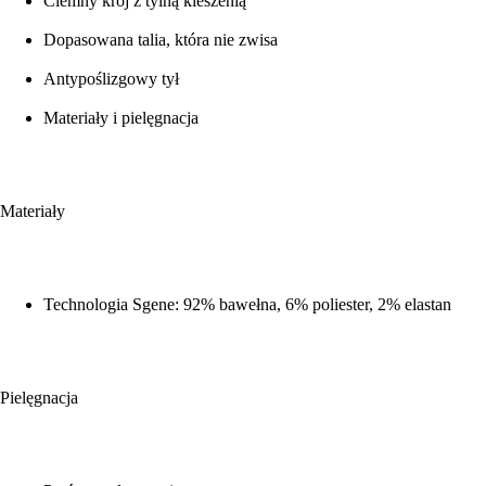
Ciemny krój z tylną kieszenią
Dopasowana talia, która nie zwisa
Antypoślizgowy tył
Materiały i pielęgnacja
Materiały
Technologia Sgene: 92% bawełna, 6% poliester, 2% elastan
Pielęgnacja