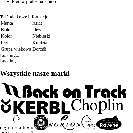
Prać w pralce na zimno
Dodatkowe informacje
Marka
Ariat
Kolor
ulewa
Kolor
Niebieski
Płeć
Kobieta
Grupa wiekowa
Dorośli
Loading...
Loading...
Wszystkie nasze marki