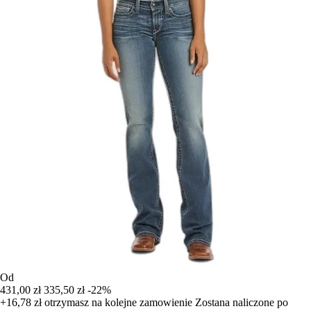
Od
431,00 zł
335,50 zł
-22%
+16,78 zł
otrzymasz na kolejne zamowienie
Zostana naliczone po